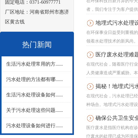
在环保科技日新月异的今天
固定电话：0371-60977771
者，我们专注于为客户提供
厂区地址：河南省郑州市惠济
区黄古线
地埋式污水处理
在环保事业日益受到重视的
领着水处理技术的新风尚。
热门新闻
医疗废水处理难
生活污水处理常用的方......
在现代社会，随着医疗行业
人类健康造成严重威胁。本
污水处理的方法都有哪......
揭秘！地埋式污
生活污水处理设备如何......
在现代社会，污水处理已经
种场合。地埋式污水处理设
关于污水处理这些问题......
确保公共卫生安
污水处理设备如何进行......
医疗废水是指医疗机构在诊
疗废水的处理已成为环境保