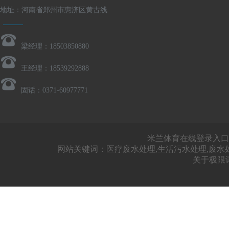
地址：河南省郑州市惠济区黄古线
梁经理：18503850880
王经理：18539292888
固话：0371-60977771
米兰体育在线登录入口-
网站关键词：医疗废水处理,生活污水处理,废水
关于极限