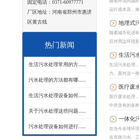
随着环境问题
固定电话：0371-60977771
运行成本高，难
厂区地址：河南省郑州市惠济
区黄古线
地埋式
随着城市化进
且对周边环境影
热门新闻
生活污
生活污水处理常用的方......
生活污水处理
力。面对这一挑
污水处理的方法都有哪......
医疗废
生活污水处理设备如何......
医疗废水处理
中所含有的各种
关于污水处理这些问题......
一体化
污水处理设备如何进行......
在当今全球环
在市政污水、工