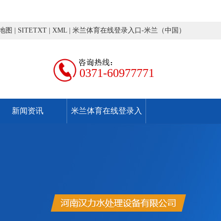
地图
|
SITETXT
|
XML
|
米兰体育在线登录入口-米兰（中国）
0371-60977771
新闻资讯
米兰体育在线登录入
口-米兰（中国）