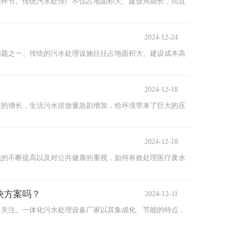
键环节。传统污水处理厂不仅占地面积大、建设周期长，而且
2024-12-24
问题之一。传统的污水处理设施往往占地面积大、建设成本高
2024-12-18
度的增长，生活污水排放量急剧增加，给环境带来了巨大的压
2024-12-18
识的不断提高以及对公共健康的重视，如何有效处理医疗废水
决方案吗？
2024-12-11
了关注。一体化污水处理设备厂家以其集成化、节能的特点，