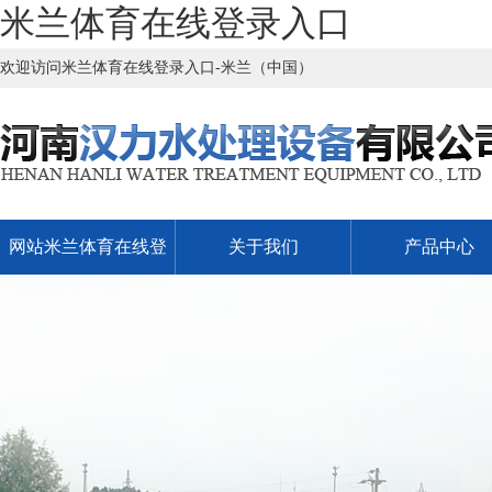
米兰体育在线登录入口
欢迎访问米兰体育在线登录入口-米兰（中国）
网站米兰体育在线登
关于我们
产品中心
录入口