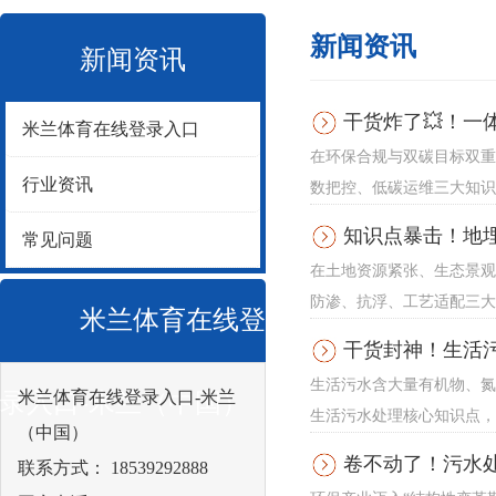
新闻资讯
新闻资讯
干货炸了💥！一
米兰体育在线登录入口
在环保合规与双碳目标双重
行业资讯
数把控、低碳运维三大知识点
知识点暴击！地
常见问题
在土地资源紧张、生态景观
防渗、抗浮、工艺适配三大
米兰体育在线登
干货封神！生活污
生活污水含大量有机物、氮
米兰体育在线登录入口-米兰
录入口-米兰（中国）
生活污水处理核心知识点，
（中国）
卷不动了！污水处
联系方式： 18539292888