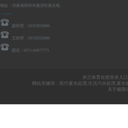
地址：河南省郑州市惠济区黄古线
梁经理：18503850880
王经理：18539292888
固话：0371-60977771
米兰体育在线登录入口-
网站关键词：医疗废水处理,生活污水处理,废水
关于极限