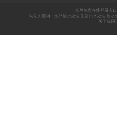
米兰体育在线登录入口-
网站关键词：医疗废水处理,生活污水处理,废水
关于极限