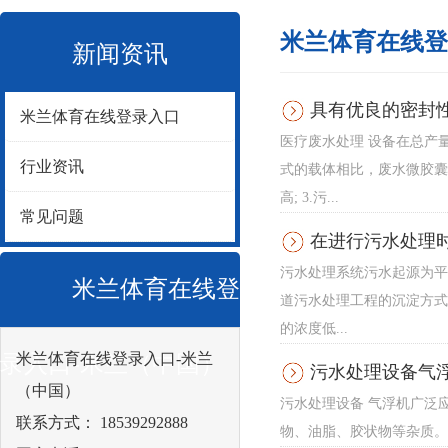
米兰体育在线登
新闻资讯
具有优良的密封
米兰体育在线登录入口
医疗废水处理 设备在总产
行业资讯
式的载体相比，废水微胶囊
高; 3.污...
常见问题
在进行污水处理
污水处理系统污水起源为平
米兰体育在线登
道污水处理工程的沉淀方式
的浓度低...
米兰体育在线登录入口-米兰
录入口-米兰（中国）
污水处理设备气
（中国）
污水处理设备 气浮机广泛
联系方式： 18539292888
物、油脂、胶状物等杂质。气