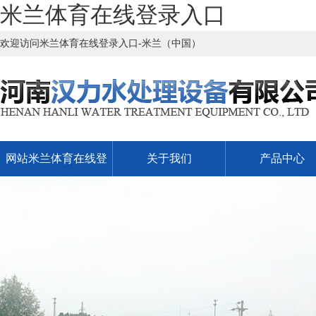
米兰体育在线登录入口
欢迎访问米兰体育在线登录入口-米兰（中国）
网站米兰体育在线登
关于我们
产品中心
录入口