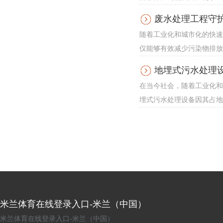
废水处理工程守
随着工业化和城市化的快速
仅能够有效减少污染物排放
地埋式污水处理
在当今社会，随着工业化和
埋式污水处理设备因其占地
米兰体育在线登录入口-米兰（中国）
米兰体育在线登录入口-米兰（中国）