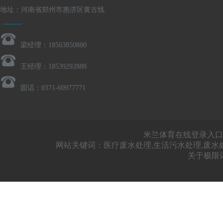
地址：河南省郑州市惠济区黄古线
梁经理：18503850880
王经理：18539292888
固话：0371-60977771
米兰体育在线登录入口-
网站关键词：医疗废水处理,生活污水处理,废水
关于极限