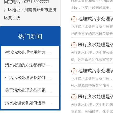
随着工业化和城市化的快速
固定电话：0371-60977771
手段，正变得越来越重要。
厂区地址：河南省郑州市惠济
区黄古线
地埋式污水处理
地埋式污水处理设备厂家在
理解决方案的需求日益增长
热门新闻
医疗废水处理是
生活污水处理常用的方......
医疗废水处理，这个在公众
室、牙科诊所到化验室等各
污水处理的方法都有哪......
地埋式污水处理
生活污水处理设备如何......
地埋式污水处理设备厂家，
对水资源保护政策的加强，
关于污水处理这些问题......
医疗废水处理是
污水处理设备如何进行......
医疗废水处理，这个听起来
病原体、药物残留、化学试