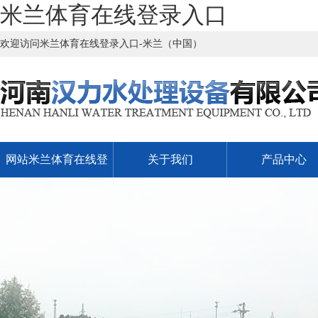
米兰体育在线登录入口
欢迎访问米兰体育在线登录入口-米兰（中国）
网站米兰体育在线登
关于我们
产品中心
录入口