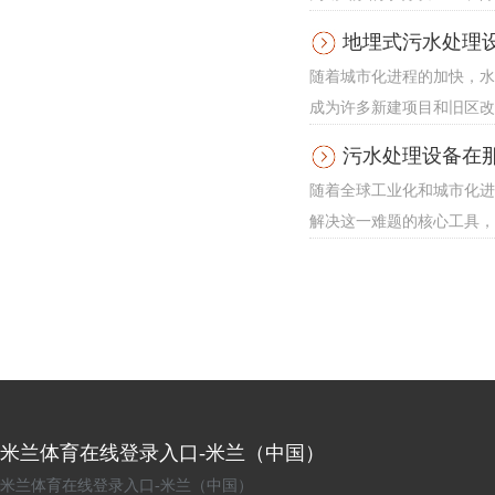
地埋式污水处理设
随着城市化进程的加快，水
成为许多新建项目和旧区改
污水处理设备在
随着全球工业化和城市化进
解决这一难题的核心工具，
米兰体育在线登录入口-米兰（中国）
米兰体育在线登录入口-米兰（中国）