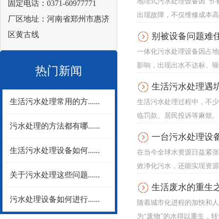
地埋式污水处理设备因“节
固定电话：0371-60977771
出现故障，不仅维修成本高
厂区地址：河南省郑州市惠济
区黄古线
别被设备问题难住
一体化污水处理设备因占地
影响，出现出水不达标、噪
热门新闻
生活污水处理遇坑
生活污水处理常用的方......
生活污水处理过程中，不少
临罚款、居民投诉等麻烦。其
污水处理的方法都有哪......
一台污水处理设
生活污水处理设备如何......
在当今全球水资源日益紧张
效净化污水，还能实现资源
关于污水处理这些问题......
生活废水的重生
污水处理设备如何进行......
随着城市化进程的加快和人
为“废物”的水得以重生，转